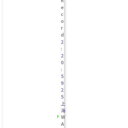
R
e
c
o
r
d
2
:
2
0
:
5
9
2
5
上
海
W
A