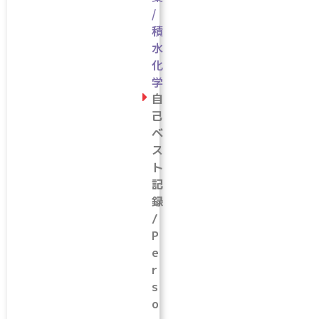
/
積
水
化
学
自
己
ベ
ス
ト
記
録
/
P
e
r
s
o