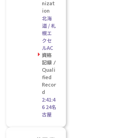
nizat
ion
北海
道 / 札
幌エ
クセ
ルAC
資格
記録 /
Quali
fied
Recor
d
2:41:4
6 24名
古屋