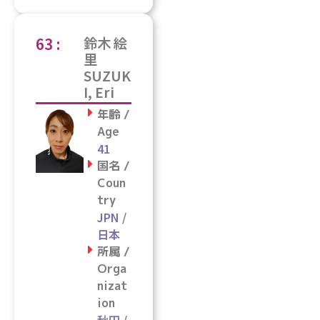
63 :
鈴木 絵
里
SUZUK
I, Eri
年齢 /
Age
41
国名 /
Coun
try
JPN /
日本
所属 /
Orga
nizat
ion