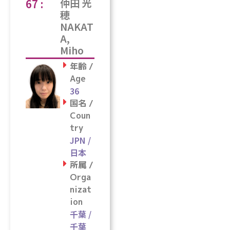
67 :
仲田 光
穂
NAKAT
A,
Miho
年齢 /
Age
36
国名 /
Coun
try
JPN /
日本
所属 /
Orga
nizat
ion
千葉 /
千葉