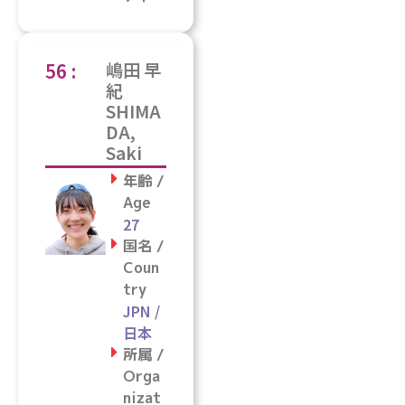
56 :
嶋田 早
紀
SHIMA
DA,
Saki
年齢 /
Age
27
国名 /
Coun
try
JPN /
日本
所属 /
Orga
nizat