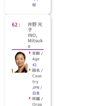
桜
62 :
井野 光
子
INO,
Mitsuk
o
年齢 /
Age
42
国名 /
Coun
try
JPN /
日本
所属 /
Orga