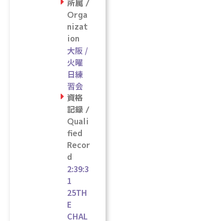
所属 /
Orga
nizat
ion
大阪 /
火曜
日練
習会
資格
記録 /
Quali
fied
Recor
d
2:39:3
1
25TH
E
CHAL