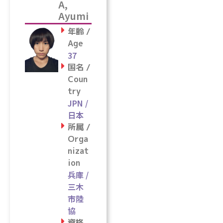
A,
Ayumi
年齢 /
Age
37
国名 /
Coun
try
JPN /
日本
所属 /
Orga
nizat
ion
兵庫 /
三木
市陸
協
資格