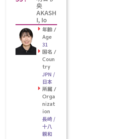
央
AKASH
I, Io
年齢 /
Age
31
国名 /
Coun
try
JPN /
日本
所属 /
Orga
nizat
ion
長崎 /
十八
親和