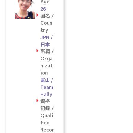
Age
26
国名 /
Coun
try
JPN /
日本
所属 /
Orga
nizat
ion
富山 /
Team
Hally
資格
記録 /
Quali
fied
Recor