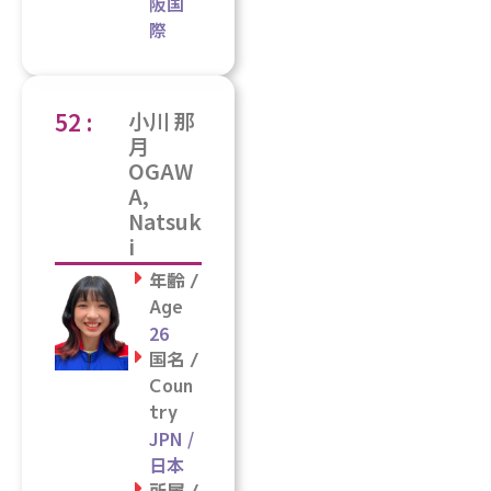
阪国
際
52 :
小川 那
月
OGAW
A,
Natsuk
i
年齢 /
Age
26
国名 /
Coun
try
JPN /
日本