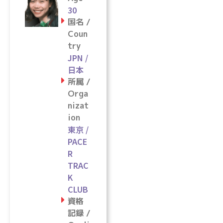
30
国名 /
Coun
try
JPN /
日本
所属 /
Orga
nizat
ion
東京 /
PACE
R
TRAC
K
CLUB
資格
記録 /