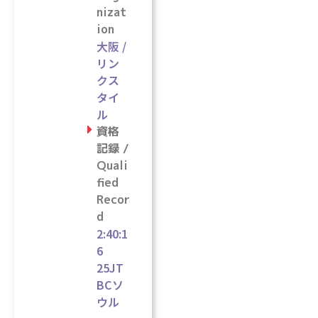
nizat
ion
大阪 /
リン
クス
タイ
ル
資格
記録 /
Quali
fied
Recor
d
2:40:1
6
25JT
BCソ
ウル