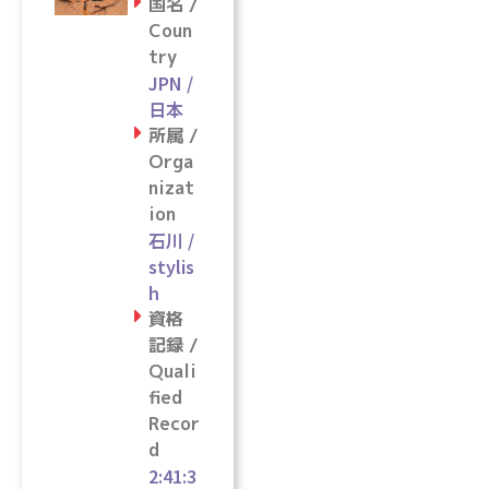
国名 /
Coun
try
JPN /
日本
所属 /
Orga
nizat
ion
石川 /
stylis
h
資格
記録 /
Quali
fied
Recor
d
2:41:3