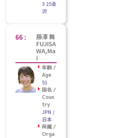
3 25金
沢
66 :
藤澤 舞
FUJISA
WA,Ma
i
年齢 /
Age
51
国名 /
Coun
try
JPN /
日本
所属 /
Orga