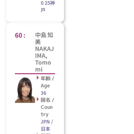
0 25神
戸
60 :
中島 知
美
NAKAJ
IMA,
Tomo
mi
年齢 /
Age
36
国名 /
Coun
try
JPN /
日本