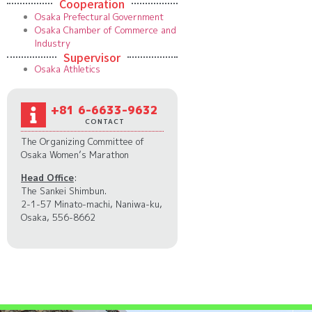
Cooperation
Osaka Prefectural Government
Osaka Chamber of Commerce and
Industry
Supervisor
Osaka Athletics
+81 6-6633-9632
CONTACT
The Organizing Committee of
Osaka Women’s Marathon
Head Office
:
The Sankei Shimbun.
2-1-57 Minato-machi, Naniwa-ku,
Osaka, 556-8662